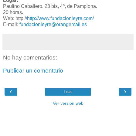
Lugar:
Paulino Caballero, 23 bis, 4º, de Pamplona.
20 horas.
Web: http://
http://www.fundacionleyre.com/
E-mail:
fundacionleyre@orangemail.es
No hay comentarios:
Publicar un comentario
‹
›
Inicio
Ver versión web