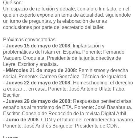
Qué son:
Un espacio de reflexión y debate, con aforo limitado, en el
que un experto expone un tema de actualidad, siguiéndole
un turno de preguntas, y la elaboración de unas
conclusiones por parte del secretario del taller.
Próximas convocatorias:
-
Jueves 15 de mayo de 2008
. Implantación y
problemáticas del islam en España. Ponente: Fernando
Vaquero Oroquieta. Presidente de la junta directiva de
Leyre. Escritor y analista.
-
Miércoles 21 de mayo de 2008:
Feminismos y derecha
social. Ponente: Carmen González. Técnica de Igualdad.
-
Jueves 22 de mayo de 2008:
Homeschooling: el derecho
a educar… en casa. Ponente: José Antonio Ullate Fabo.
Escritor.
-
Jueves 29 de mayo de 2008:
Respuestas penitenciarias
españolas al terrorismo de ETA. Ponente: José Basaburua.
Escritor. Consejo de Redacción de la revista Digital Arbil.
-
Junio de 2008
: CDN y el futuro del centroderecha navarro.
Ponente: José Andrés Burguete. Presidente de CDN.