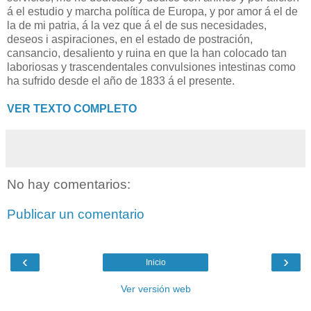
á el estudio y marcha política de Europa, y por amor á el de
la de mi patria, á la vez que á el de sus necesidades,
deseos i aspiraciones, en el estado de postración,
cansancio, desaliento y ruina en que la han colocado tan
laboriosas y trascendentales convulsiones intestinas como
ha sufrido desde el año de 1833 á el presente.
VER TEXTO COMPLETO
No hay comentarios:
Publicar un comentario
‹
›
Inicio
Ver versión web