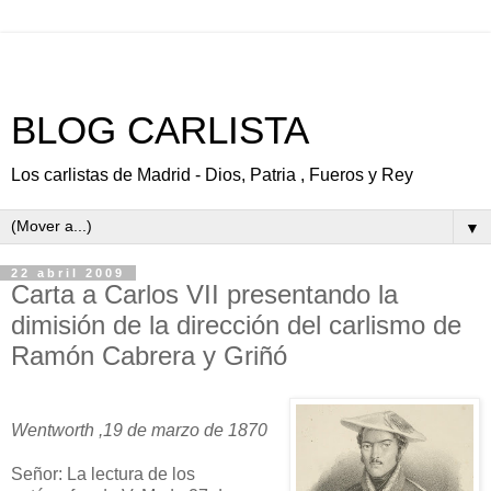
BLOG CARLISTA
Los carlistas de Madrid - Dios, Patria , Fueros y Rey
▼
22 abril 2009
Carta a Carlos VII presentando la
dimisión de la dirección del carlismo de
Ramón Cabrera y Griñó
Wentworth ,19 de marzo de 1870
Señor: La lectura de los