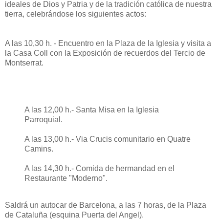
ideales de Dios y Patria y de la tradición católica de nuestra
tierra, celebrándose los siguientes actos:
A las 10,30 h. - Encuentro en la Plaza de la Iglesia y visita a
la Casa Coll con la Exposición de recuerdos del Tercio de
Montserrat.
A las 12,00 h.- Santa Misa en la Iglesia
Parroquial.
A las 13,00 h.- Via Crucis comunitario en Quatre
Camins.
A las 14,30 h.- Comida de hermandad en el
Restaurante "Moderno".
Saldrá un autocar de Barcelona, a las 7 horas, de la Plaza
de Cataluña (esquina Puerta del Angel).