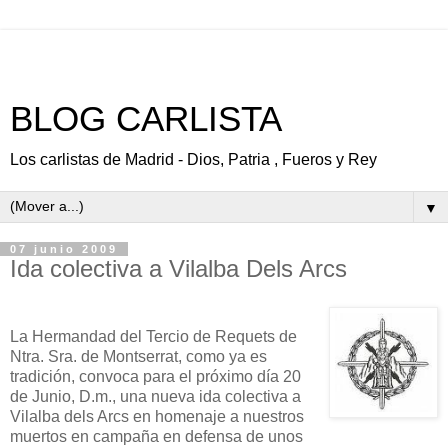
BLOG CARLISTA
Los carlistas de Madrid - Dios, Patria , Fueros y Rey
▼
07 junio 2009
Ida colectiva a Vilalba Dels Arcs
La Hermandad del Tercio de Requets de
Ntra. Sra. de Montserrat, como ya es
tradición, convoca para el próximo día 20
de Junio, D.m., una nueva ida colectiva a
Vilalba dels Arcs en homenaje a nuestros
muertos en campaña en defensa de unos