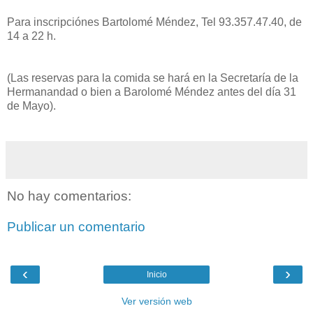
Para inscripciónes Bartolomé Méndez, Tel 93.357.47.40, de
14 a 22 h.
(Las reservas para la comida se hará en la Secretaría de la
Hermanandad o bien a Barolomé Méndez antes del día 31
de Mayo).
No hay comentarios:
Publicar un comentario
‹
›
Inicio
Ver versión web