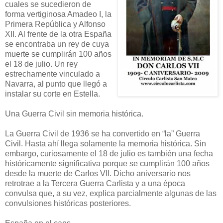
cuales se sucedieron de
forma vertiginosa Amadeo I, la
Primera República y Alfonso
XII. Al frente de la otra España
se encontraba un rey de cuya
muerte se cumplirán 100 años
el 18 de julio. Un rey
estrechamente vinculado a
Navarra, al punto que llegó a
instalar su corte en Estella.
Una Guerra Civil sin memoria histórica.
La Guerra Civil de 1936 se ha convertido en “la” Guerra
Civil. Hasta ahí llega solamente la memoria histórica. Sin
embargo, curiosamente el 18 de julio es también una fecha
históricamente significativa porque se cumplirán 100 años
desde la muerte de Carlos VII. Dicho aniversario nos
retrotrae a la Tercera Guerra Carlista y a una época
convulsa que, a su vez, explica parcialmente algunas de las
convulsiones históricas posteriores.