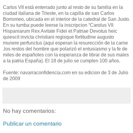
Carlos VII está enterrado junto al resto de su familia en la
ciudad italiana de Trieste, en la capilla de san Carlos
Borromeo, ubicada en el interior de la catedral de San Justo.
En su tumba puede leerse la inscripcion “Carolus VII
Hispaniarum Rex Avitate Fidei et Patriae Devotus heic
quiescit invicta christiani regisque fortitudine augusto
munere perfunctus (aqui esperan la resurección de la carne
,los restos del hombre que polarizó el entusiasmo y la fe de
miles de españoles con la esperanza de librar de sus males
a la patria España). El 18 de julio se cumplen 100 años.
Fuente: navarraconfidencia.com en su edicion de 3 de Julio
de 2009
No hay comentarios:
Publicar un comentario