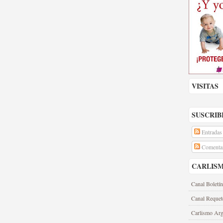
VISITAS
SUSCRIB
Entradas
Comentar
CARLIS
Canal Boletín
Canal Requet
Carlismo Arg