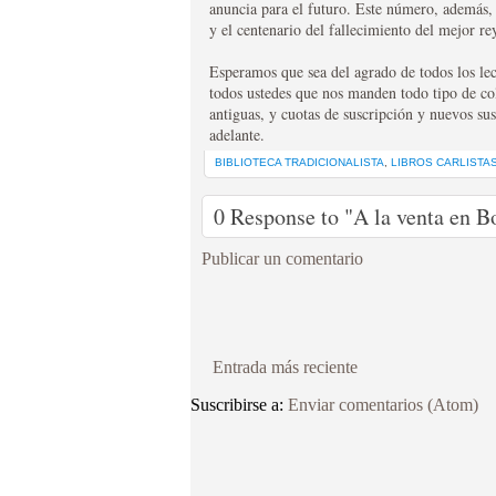
anuncia para el futuro. Este número, además, 
y el centenario del fallecimiento del mejor r
Esperamos que sea del agrado de todos los le
todos ustedes que nos manden todo tipo de col
antiguas, y cuotas de suscripción y nuevos su
adelante.
BIBLIOTECA TRADICIONALISTA
,
LIBROS CARLISTA
0 Response to "A la venta en B
Publicar un comentario
Entrada más reciente
Suscribirse a:
Enviar comentarios (Atom)