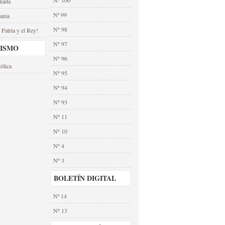
nada
Nª 99
ania
Nº 98
 Patria y el Rey!
Nº 97
CISMO
Nº 96
ólica
Nº 95
Nº 94
Nº 93
Nº 11
Nº 10
Nº 4
Nº 3
BOLETÍN DIGITAL
Nª 14
Nº 13