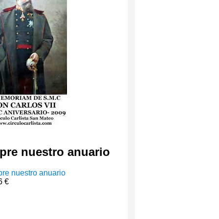
re nuestro anuario
6 €