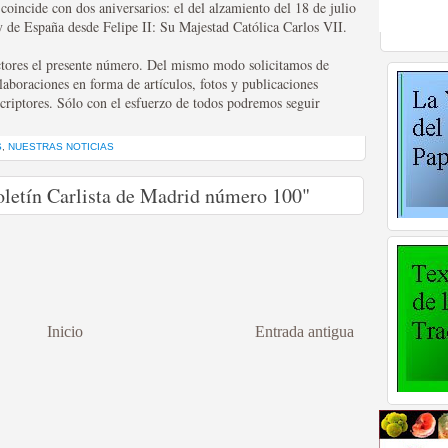
coincide con dos aniversarios: el del alzamiento del 18 de julio
ey de España desde Felipe II: Su Majestad Católica Carlos VII.
ctores el presente número. Del mismo modo solicitamos de
aboraciones en forma de artículos, fotos y publicaciones
scriptores. Sólo con el esfuerzo de todos podremos seguir
S
,
NUESTRAS NOTICIAS
oletín Carlista de Madrid número 100"
Inicio
Entrada antigua