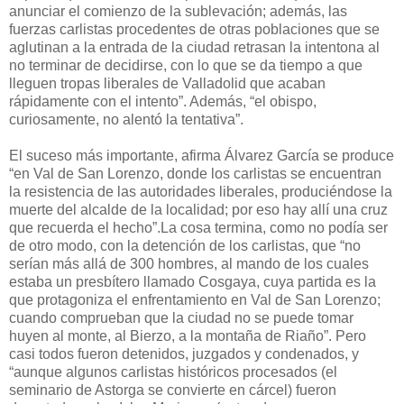
anunciar el comienzo de la sublevación; además, las
fuerzas carlistas procedentes de otras poblaciones que se
aglutinan a la entrada de la ciudad retrasan la intentona al
no terminar de decidirse, con lo que se da tiempo a que
lleguen tropas liberales de Valladolid que acaban
rápidamente con el intento”. Además, “el obispo,
curiosamente, no alentó la tentativa”.
El suceso más importante, afirma Álvarez García se produce
“en Val de San Lorenzo, donde los carlistas se encuentran
la resistencia de las autoridades liberales, produciéndose la
muerte del alcalde de la localidad; por eso hay allí una cruz
que recuerda el hecho”.La cosa termina, como no podía ser
de otro modo, con la detención de los carlistas, que “no
serían más allá de 300 hombres, al mando de los cuales
estaba un presbítero llamado Cosgaya, cuya partida es la
que protagoniza el enfrentamiento en Val de San Lorenzo;
cuando comprueban que la ciudad no se puede tomar
huyen al monte, al Bierzo, a la montaña de Riaño”. Pero
casi todos fueron detenidos, juzgados y condenados, y
“aunque algunos carlistas históricos procesados (el
seminario de Astorga se convierte en cárcel) fueron