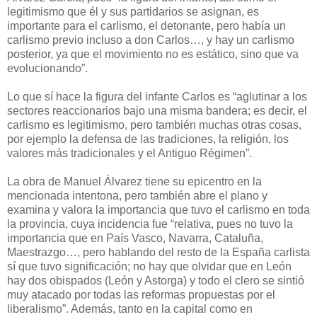
legitimismo que él y sus partidarios se asignan, es
importante para el carlismo, el detonante, pero había un
carlismo previo incluso a don Carlos…, y hay un carlismo
posterior, ya que el movimiento no es estático, sino que va
evolucionando”.
Lo que sí hace la figura del infante Carlos es “aglutinar a los
sectores reaccionarios bajo una misma bandera; es decir, el
carlismo es legitimismo, pero también muchas otras cosas,
por ejemplo la defensa de las tradiciones, la religión, los
valores más tradicionales y el Antiguo Régimen”.
La obra de Manuel Álvarez tiene su epicentro en la
mencionada intentona, pero también abre el plano y
examina y valora la importancia que tuvo el carlismo en toda
la provincia, cuya incidencia fue “relativa, pues no tuvo la
importancia que en País Vasco, Navarra, Cataluña,
Maestrazgo…, pero hablando del resto de la España carlista
sí que tuvo significación; no hay que olvidar que en León
hay dos obispados (León y Astorga) y todo el clero se sintió
muy atacado por todas las reformas propuestas por el
liberalismo”. Además, tanto en la capital como en