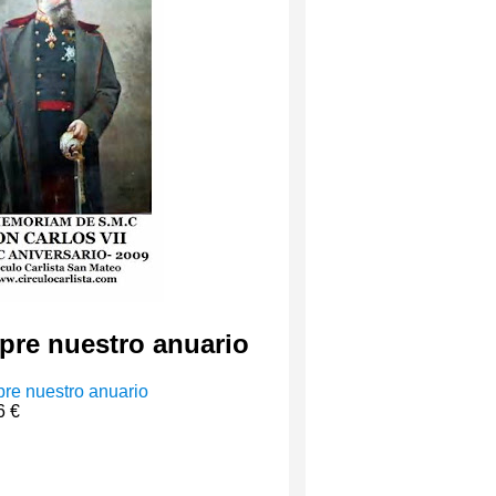
re nuestro anuario
6 €