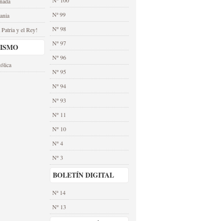
nada
Nª 99
ania
Nº 98
 Patria y el Rey!
Nº 97
CISMO
Nº 96
ólica
Nº 95
Nº 94
Nº 93
Nº 11
Nº 10
Nº 4
Nº 3
BOLETÍN DIGITAL
Nª 14
Nº 13