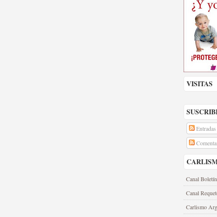
VISITAS
SUSCRIB
Entradas
Comentar
CARLIS
Canal Boletín
Canal Requet
Carlismo Arg