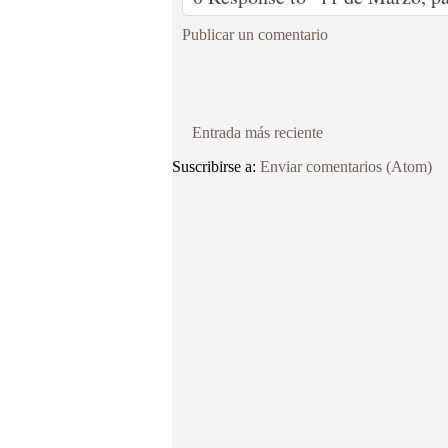
Publicar un comentario
Entrada más reciente
Suscribirse a:
Enviar comentarios (Atom)