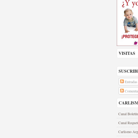
VISITAS
SUSCRIB
Entradas
Comentar
CARLIS
Canal Boletín
Canal Requet
Carlismo Arg