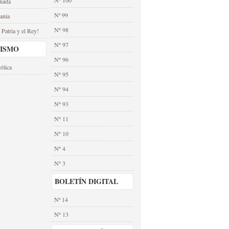
nada
Nª 99
ania
Nº 98
 Patria y el Rey!
Nº 97
CISMO
Nº 96
ólica
Nº 95
Nº 94
Nº 93
Nº 11
Nº 10
Nº 4
Nº 3
BOLETÍN DIGITAL
Nª 14
Nº 13