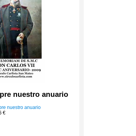
re nuestro anuario
6 €