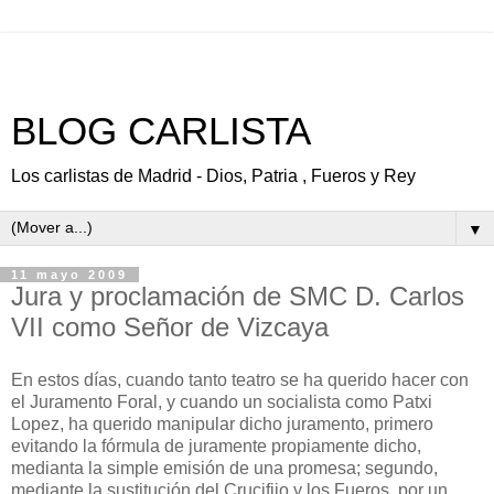
BLOG CARLISTA
Los carlistas de Madrid - Dios, Patria , Fueros y Rey
▼
11 mayo 2009
Jura y proclamación de SMC D. Carlos
VII como Señor de Vizcaya
En estos días, cuando tanto teatro se ha querido hacer con
el Juramento Foral, y cuando un socialista como Patxi
Lopez, ha querido manipular dicho juramento, primero
evitando la fórmula de juramente propiamente dicho,
medianta la simple emisión de una promesa; segundo,
mediante la sustitución del Crucifijo y los Fueros, por un